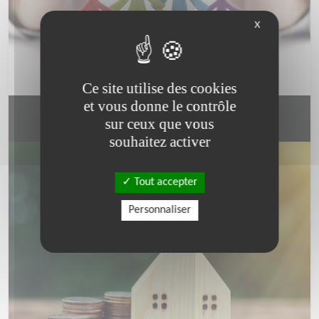
X
Ce site utilise des cookies
et vous donne le contrôle
SOUSCRIRE UNE ASSURANCE VIE
sur ceux que vous
souhaitez activer
Tout accepter
Personnaliser