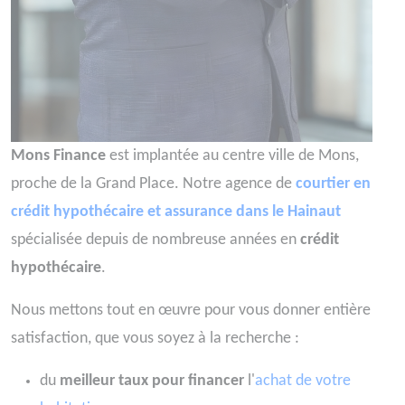
Mons Finance
est implantée au centre ville de Mons,
proche de la Grand Place. Notre agence de
courtier en
crédit hypothécaire et assurance dans le Hainaut
spécialisée depuis de nombreuse années en
crédit
hypothécaire
.
Nous mettons tout en œuvre pour vous donner entière
satisfaction, que vous soyez à la recherche :
du
meilleur taux pour financer
l'
achat de votre